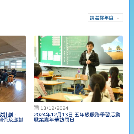
請選擇年度
13/12/2024
教計劃 -
2024年12月13日 五年級服務學習活動
關係及應對
職業嘉年華訪問日