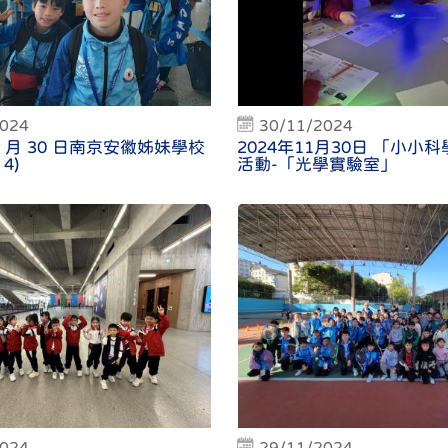
2024
30/11/2024
11 月 30 日南京安徽姊妹學校
2024年11月30日 「小小
4)
活動-「光學實驗室」
2024
29/11/2024