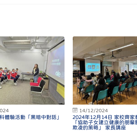
2024
14/12/2024
科體驗活動「黑暗中對話」
2024年12月14日 家校齊家
「協助子女建立健康的朋輩
欺凌的策略」 家長講座