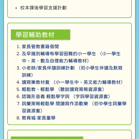
校本課後學習支援計劃
學習輔助教材
家長管教書籍借閱
及早識別輔導有學習困難的小一學生 （小一學生
中、英、數及自理能力輔導教材）
小老師/家長伴讀訓練計劃 （初小學生伴讀及默寫
訓練）
讀寫樂教材套 （小一學生中、英文能力輔導教材）
輕鬆教、輕鬆學 （聽說讀寫策略資源套）
認識形音義 輕鬆學字詞 （字詞學習資源套）
詞彙策略輕鬆學 閱讀寫作添歡樂 （初中學生詞彙學
習資源套）
教育城‧家長童學