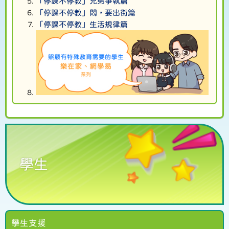
「停課不停教」兄弟爭執篇
「停課不停教」悶，要出街篇
「停課不停教」生活規律篇
學生
學生支援