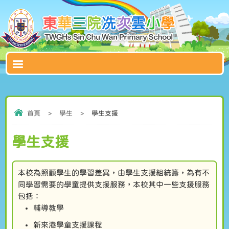
首頁
>
學生
>
學生支援
學生支援
本校為照顧學生的學習差異，由學生支援組統籌，為有不
同學習需要的學童提供支援服務，本校其中一些支援服務
包括：
輔導教學
新來港學童支援課程