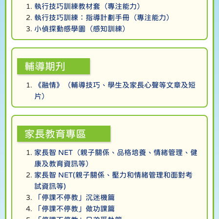
執行技巧訓練教材套（專注能力）
執行技巧訓練：指導計劃手冊（專注能力）
小偵探動感學園（感知訓練）
輔導期刋
《融情》（輔導技巧、學生及家長心聲等文章及短
片）
家長教育專區
家長智 NET（親子關係、品格培養、情緒管理、健
康及教育資訊等）
家長智 NET(親子關係、壓力和情緒管理和面對考
試資訊等)
「停課不停教」沉迷機篇
「停課不停教」做功課篇