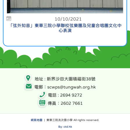
10/10/2021
「弦外知音」東華三院小學聯校弦樂團及兒童合唱團文化中
心表演
地址 : 新界沙田大圍積福街38號
電郵：scwps@tungwah.org.hk
電話 : 2694 9272
傳真：2602 7661
網頁地圖
| 東華三院冼次雲小學 All rights reserved.
By: ctd.hk