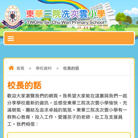
首頁
>
學校資料
>
校長的話
校長的話
歡迎大家瀏覽我們的網頁。我希望大家能在這裏與我們一起
分享學校最新的資訊，並感受東華三院冼次雲小學愉快、充
滿朝氣、團結及追求卓越的氣氛。東華三院冼次雲小學有一
群熱心教育，投入工作，愛護孩子的老師、社工及支援員
工。我們相信：