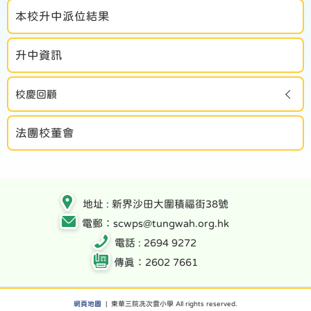
本校升中派位結果
升中資訊
校慶回顧
法團校董會
地址 : 新界沙田大圍積福街38號
電郵：scwps@tungwah.org.hk
電話 : 2694 9272
傳真：2602 7661
網頁地圖
| 東華三院冼次雲小學 All rights reserved.