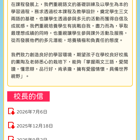
在課程發展上，我們重視語文的基礎訓練及以學生為本的
學習過程，務求透過校本課程及教學設計，奠定學生三文
兩語的基礎，也讓學生透過參與多元的活動而獲得自信及
成就感。我們重視培養學生有挑戰自我，盡力而為，爭取
最理想成績的同時，也重視讓學生參與課外活動及服務，
從而發展他們的多元潛能，培養積極和負責任的態度。
我們致力創造良好的學習環境，期望孩子在學校良好校風
的薰陶及老師悉心的栽培下，能夠「掌握兩文三語，愛閱
讀，懂思辯，品行好，肯承擔，擁有愛國情懷，具備世界
視野」。
校長的信
2026年7月6日
2025年12月18日
2025年9月2日