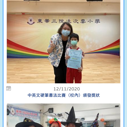
12/11/2020
中英文硬筆書法比賽（校內）頒發獎狀