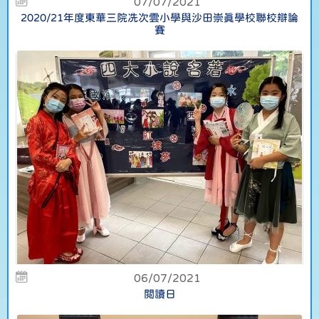
07/07/2021
2020/21年度東華三院冼次雲小學與沙田崇真學校聯校辯論
賽
06/07/2021
閲讀日