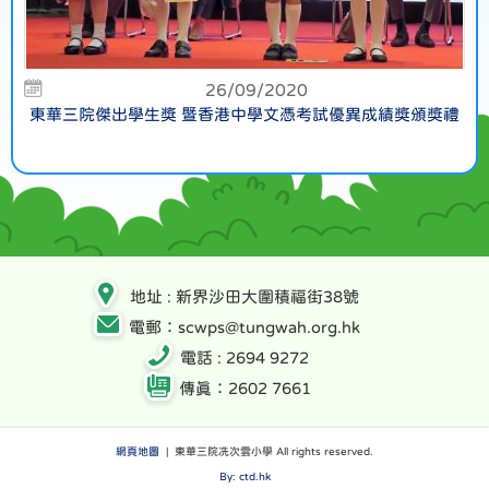
26/09/2020
東華三院傑出學生獎 暨香港中學文憑考試優異成績獎頒獎禮
地址 : 新界沙田大圍積福街38號
電郵：scwps@tungwah.org.hk
電話 : 2694 9272
傳真：2602 7661
網頁地圖
| 東華三院冼次雲小學 All rights reserved.
By: ctd.hk