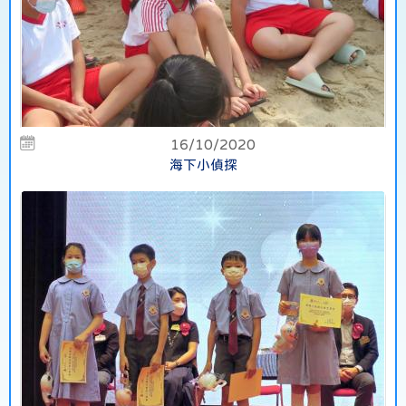
16/10/2020
海下小偵探