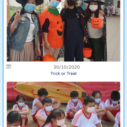
30/10/2020
Trick or Treat