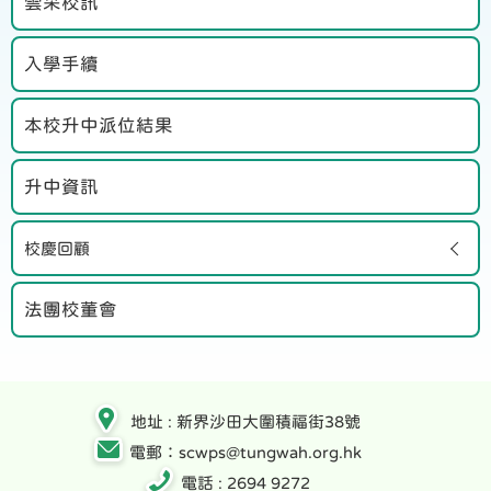
雲采校訊
入學手續
本校升中派位結果
升中資訊
校慶回顧
法團校董會
地址 : 新界沙田大圍積福街38號
電郵：scwps@tungwah.org.hk
電話 : 2694 9272