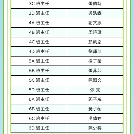
3C 班主任
張佩詩
3D 班主任
吳浩霖
4A 班主任
謝文康
4B 班主任
周曉琳
4C 班主任
彭凱恩
4D 班主任
劉暉萍
5A 班主任
楊子瑩
5B 班主任
張菲菲
5C 班主任
陳淑文
5D 班主任
張 雯
6A 班主任
郭子威
6B 班主任
黃子蘅
6C 班主任
吳倩婷
6D 班主任
陳少芬