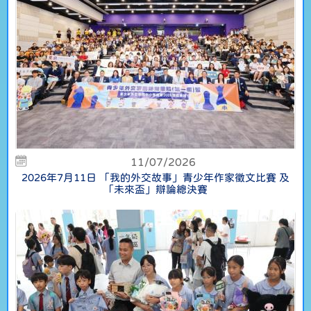
11/07/2026
2026年7月11日 「我的外交故事」青少年作家徵文比賽 及
「未來盃」辯論總決賽