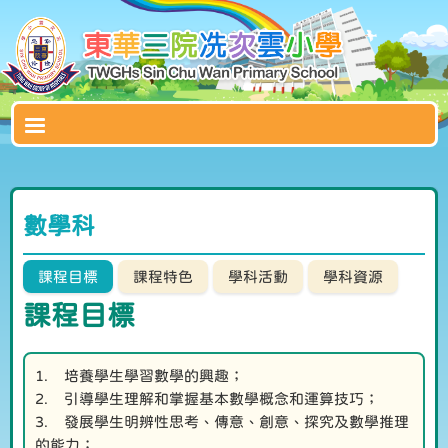
數學科
課程目標
課程特色
學科活動
學科資源
課程目標
1. 培養學生學習數學的興趣；
2. 引導學生理解和掌握基本數學概念和運算技巧；
3. 發展學生明辨性思考、傳意、創意、探究及數學推理
的能力；