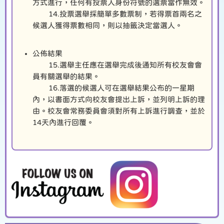
方式進行，任何有投票人身份符號的選票當作無效。
14.投票選舉採簡單多數票制，若得票首兩名之
候選人獲得票數相同，則以抽籤決定當選人。
公佈結果
15.選舉主任應在選舉完成後通知所有校友會會
員有關選舉的結果。
16.落選的候選人可在選舉結果公布的一星期
內，以書面方式向校友會提出上訴，並列明上訴的理
由。校友會常務委員會須對所有上訴進行調查，並於
14天內進行回覆。