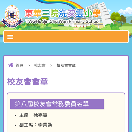
首頁
>
校友會
>
校友會會章
校友會會章
第八屆校友會常務委員名單
主席：徐嘉寶
副主席：李業勤