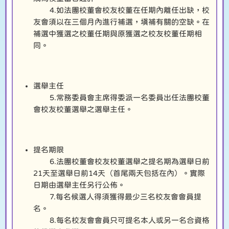
4.如法團校董會校友校董在任期內離任出缺，校
友會須以在三個月內進行補選，填補有關的空缺。在
補選中獲選之校董任期與原獲選之校友校董任期相
同。
選舉主任
5.常務委員會主席得委派一名委員出任法團校董
會校友校董選舉之選舉主任。
提名期限
6.法團校董會校友校董選舉之提名期為選舉日前
21天至選舉日前14天（首尾兩天包括在內）。實際
日期由選舉主任另行公佈。
7.每名候選人得須獲得最少三名校友會會員提
名。
8.每名校友會會員只可提名本人或另一名合資格