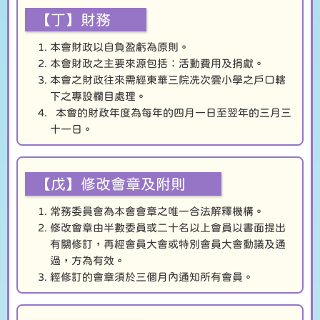
【丁】財務
本會財政以自負盈虧為原則。
本會財政之主要來源包括：活動費用及捐獻。
本會之財政往來需經東華三院冼次雲小學之戶口轄
下之專設欄目處理。
本會的財政年度為每年的四月一日至翌年的三月三
十一日。
【戊】修改會章及附則
常務委員會為本會會章之唯一合法解釋機構。
修改會章由半數委員或二十名以上會員以書面提出
有關修訂，再經會員大會或特別會員大會動議及通
過，方為有效。
經修訂的會章須於三個月內通知所有會員。