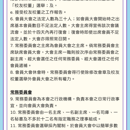
「校友校董」選舉；及，
e. 接受校友校董之工作報告。
6. 會員大會之法定人數為三十人；如會員大會開始時之出
席基本會員數目不足法定人數，大會主席得宣佈該次會議
流會，並於十四天內再行復會；復會時即使出席會員不足
法定人數，大會亦得照常召開。
7. 常務委員會之主席為會員大會之主席。倘常務委員會主
席缺席會員大會，大會主席一職則按次序由常務委員會之
副主席、經大會選任之任何常務委員、經大會選任之任何
會員遞補。
8. 會員大會休會時，常務委員會得行使除修改會章及校友
校董選舉外會員大會之所有權力。
常務委員會
9. 常務委員會為本會之行政機構，負責本會之日常行政事
宜，並向會員大會負責。
10. 常務委員會由一名主席、一名副主席、一名司庫、一
名秘書及不多於十二名有指定職務之理事組成。
11. 常務委員會選舉採內閣制，於會員大會中以簡單多數