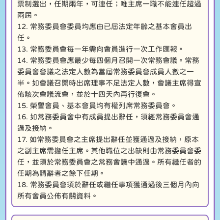
票制選出，任期兩年，可連任；唯主席一職不能連任超過
兩屆。
12. 常務委員會委員均應由已屆法定年齡之基本會員出
任。
13. 常務委員會每一年需向會員進行一次工作匯報。
14. 常務委員會應最少每四個月召開一次常務會議。常務
委員會會議之法定人數為當屆常務委員會成員人數之一
半。如會議召開時出席理事不足法定人數，會議主席得宣
佈該次會議流會，並於十四天內再行復會。
15. 榮譽會員、基本會員均有權列席常務委員會。
16. 如常務委員會中有成員提出辭任，須經常務委員會通
過及接納。
17. 如常務委員會之主席提出辭任並獲通過及接納，原本
之副主席需擔任主席。其他職位之出缺則由常務委員會委
任，並須於常務委員會之常務會議中通過。所有繼任者的
任期為請辭者之餘下任期。
18. 常務委員會須於辭任或繼任事項獲通過後三個月內向
所有會員公佈有關資料。