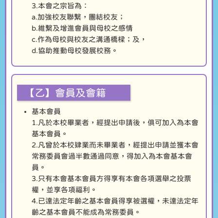
3.本會之宗旨為：
a.加強校友聯繫，團結校友；
b.維繫及增進會員與母校之感情
c.作為母校與校友之溝通橋樑；及，
d.協助推動母校發展校務。
【乙】會員及會籍
基本會員
1.凡於本校畢業者，經提出申請後，俱可加入為本會
基本會員。
2.凡曾於本校肄業而未畢業者，經提出申請並獲本會
常務委員會過半數通過同意，得加入為本會基本會
員。
3.只有本會基本會員方得享有本會各項選舉之投票
權，並享各項福利。
4.已達法定年齡之基本會員得享被選權，未達法定年
齡之基本會員不能成為常務委員。