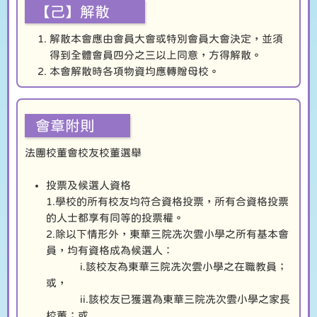
【己】解散
解散本會應由會員大會或特別會員大會決定，並須
得到全體會員四分之三以上同意，方得解散。
本會解散時各項物資均應轉贈母校。
會章附則
法團校董會校友校董選舉
投票及候選人資格
1.學校的所有校友均符合資格投票，所有合資格投票
的人士都享有同等的投票權。
2.除以下情形外，東華三院冼次雲小學之所有基本會
員，均有資格成為候選人：
i.該校友為東華三院冼次雲小學之在職教員；
或，
ii.該校友已獲選為東華三院冼次雲小學之家長
校董；或