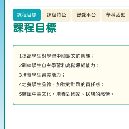
課程目標
課程特色
智愛平台
學科活動
課程目標
1提高學生對學習中國語文的興趣；
2訓練學生自主學習和高階思維能力；
3培養學生審美能力；
4培養學生品德，加強對社群的責任感；
5體認中華文化，培養對國家、民族的感情。