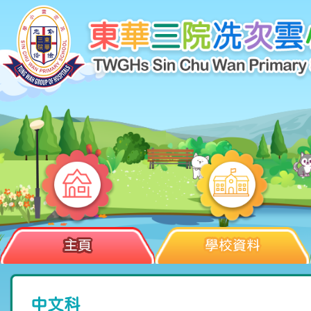
主頁
學校資料
中文科