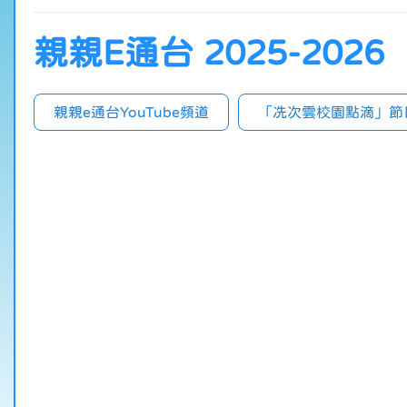
親親E通台 2025-2026
親親e通台YouTube頻道
「冼次雲校園點滴」節