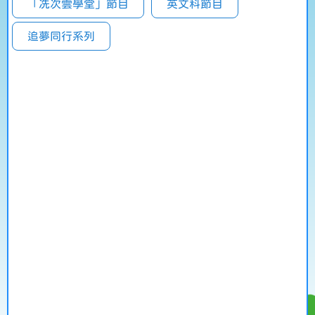
「冼次雲學堂」節目
英文科節目
追夢同行系列