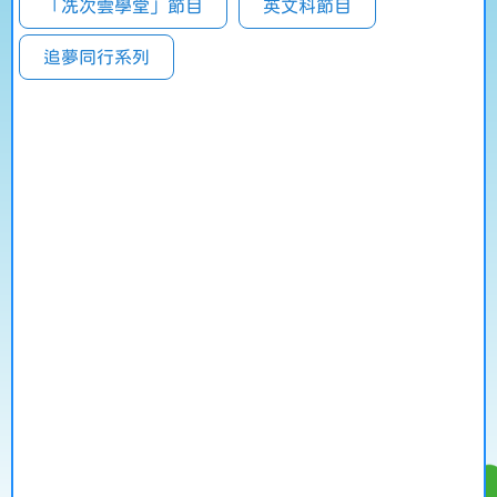
「冼次雲學堂」節目
英文科節目
追夢同行系列