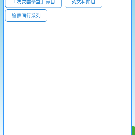
「冼次雲學堂」節目
英文科節目
追夢同行系列