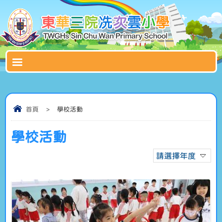
首頁
>
學校活動
學校活動
請選擇年度