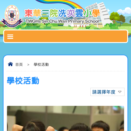
首頁
>
學校活動
學校活動
請選擇年度