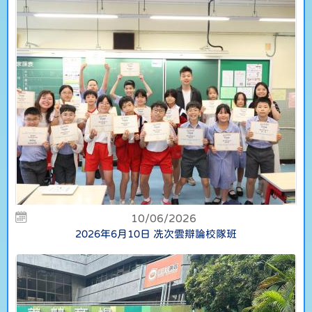
10/06/2026
2026年6月10日 冼次雲辯論校隊班