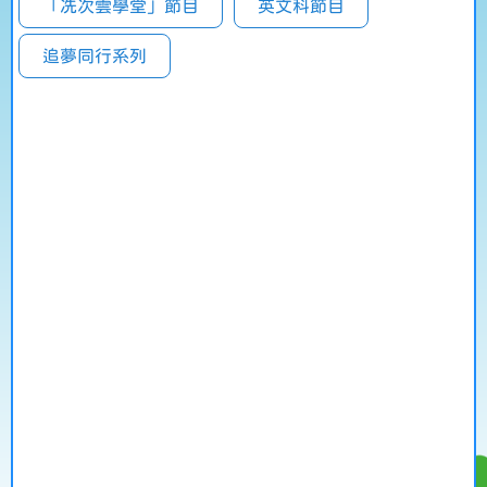
「冼次雲學堂」節目
英文科節目
追夢同行系列