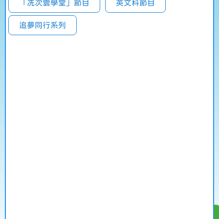
「冼次雲學堂」節目
英文科節目
追夢同行系列