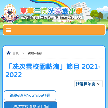
首頁
>
親親e通台
「冼次雲校園點滴」節目 2021-
2022
請選擇年度
親親e通台YouTube頻道
「冼次雲校園點滴」節目