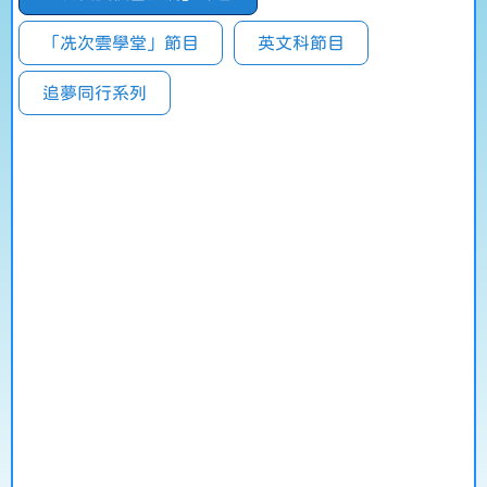
「冼次雲學堂」節目
英文科節目
追夢同行系列