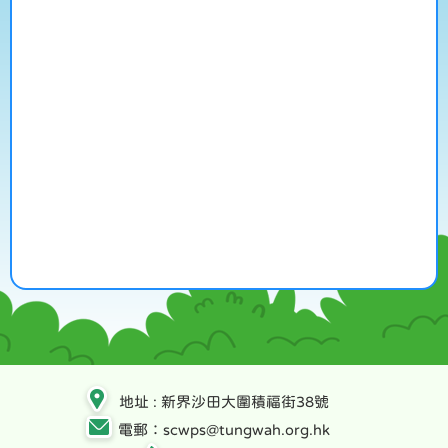
地址 : 新界沙田大圍積福街38號
電郵：scwps@tungwah.org.hk