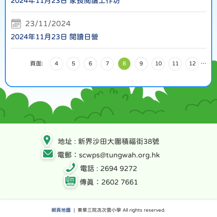
2024年11月23日 家長閱讀工作坊
23/11/2024
2024年11月23日 閱讀日營
頁面:
4
5
6
7
8
9
10
11
12
…
地址 : 新界沙田大圍積福街38號
電郵：scwps@tungwah.org.hk
電話 : 2694 9272
傳真：2602 7661
網頁地圖
| 東華三院冼次雲小學 All rights reserved.