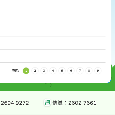
頁面:
1
2
3
4
5
6
7
8
9
…
 2694 9272
傳真：2602 7661