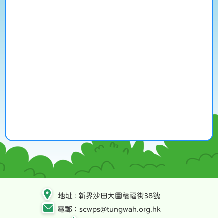
地址 : 新界沙田大圍積福街38號
電郵：scwps@tungwah.org.hk