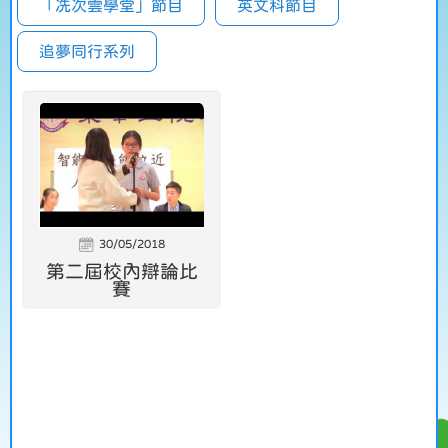
「冼次雲學堂」節目
英文科節目
追夢同行系列
30/05/2018
第二屆校內辯論比
賽