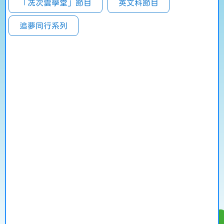
「冼次雲學堂」節目
英文科節目
追夢同行系列