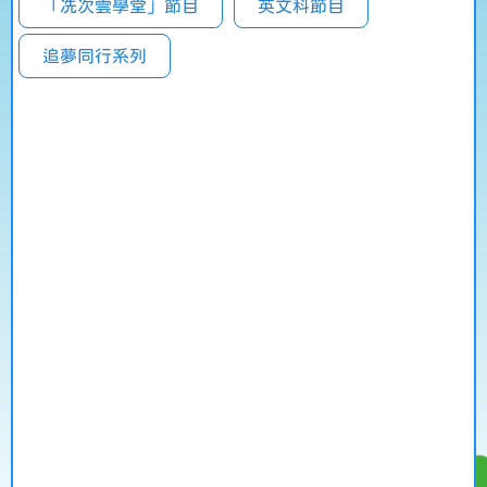
「冼次雲學堂」節目
英文科節目
追夢同行系列