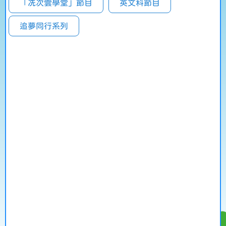
「冼次雲學堂」節目
英文科節目
追夢同行系列