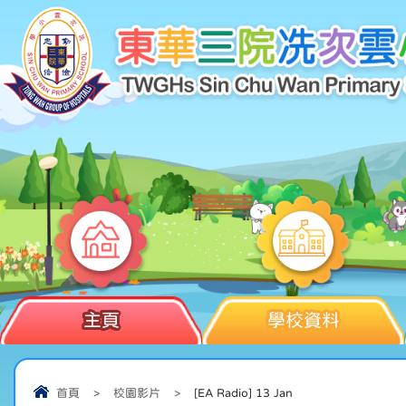
主頁
學校資料
首頁
>
校園影片
>
[EA Radio] 13 Jan