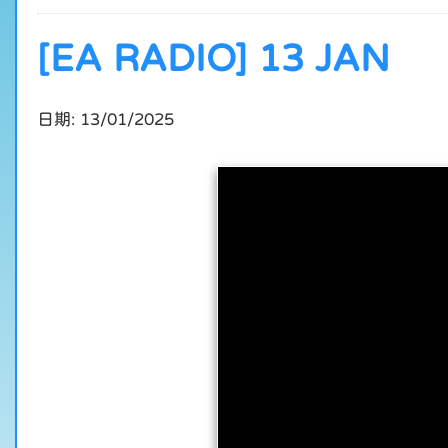
[EA RADIO] 13 JAN
日期:
13/01/2025