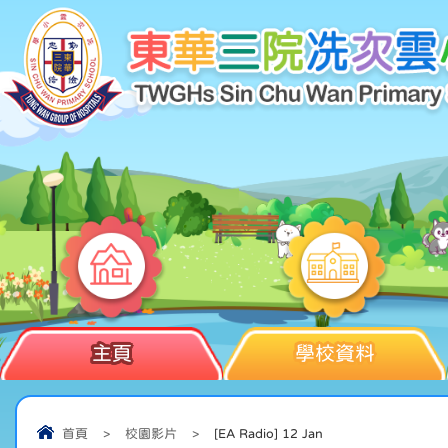
主頁
學校資料
首頁
>
校園影片
>
[EA Radio] 12 Jan