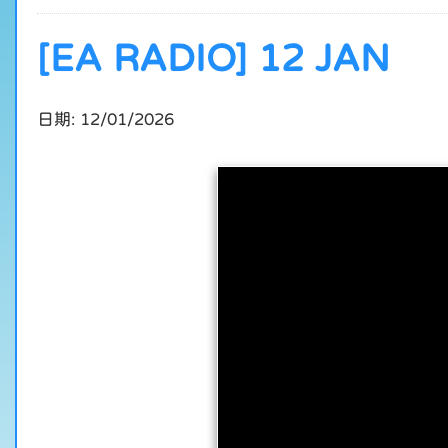
[EA RADIO] 12 JAN
日期:
12/01/2026