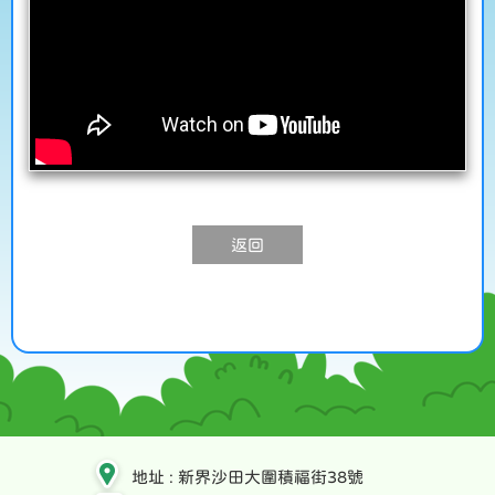
返回
地址 : 新界沙田大圍積福街38號