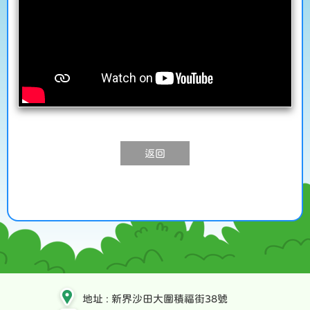
返回
地址 : 新界沙田大圍積福街38號