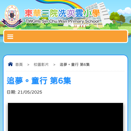
首頁
>
校園影片
>
追夢。童行 第6集
追夢。童行 第6集
日期:
21/05/2025