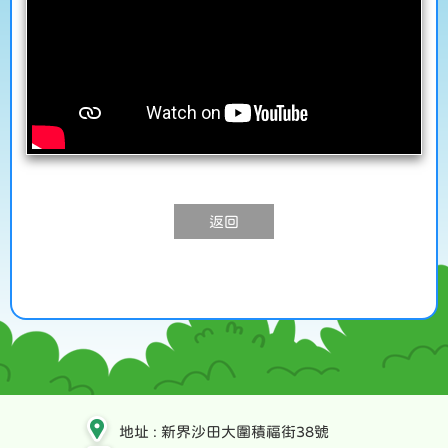
返回
地址 : 新界沙田大圍積福街38號