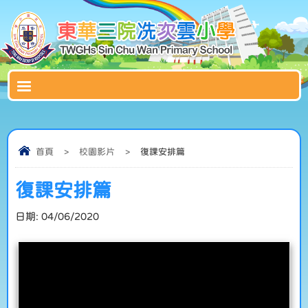
首頁
>
校園影片
>
復課安排篇
復課安排篇
日期:
04/06/2020