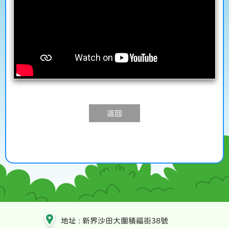
返回
地址 : 新界沙田大圍積福街38號