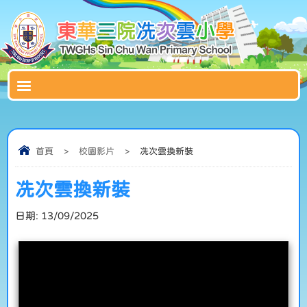
首頁
>
校園影片
>
冼次雲換新裝
冼次雲換新裝
日期:
13/09/2025